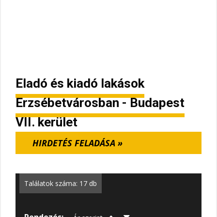
Eladó és kiadó lakások
Erzsébetvárosban - Budapest
VII. kerület
HIRDETÉS FELADÁSA »
Találatok száma: 17 db
Rendezés: