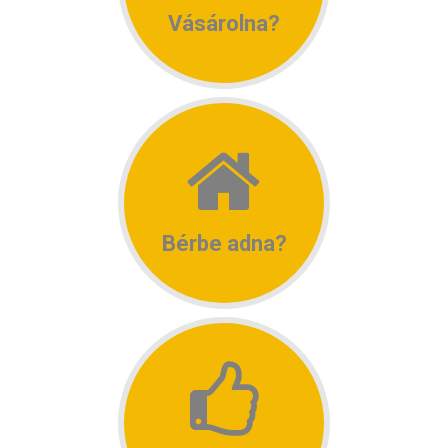
Vásárolna?
Bérbe adna?