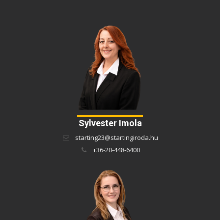
Sylvester Imola
starting23@startingiroda.hu
+36-20-448-6400